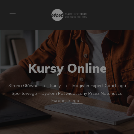
Kursy Online
Strona Główna
Kursy
Magister Expert Coachingu
Sportowego – Dyplom Poświadczony Przez Notariusza
Europejskiego –