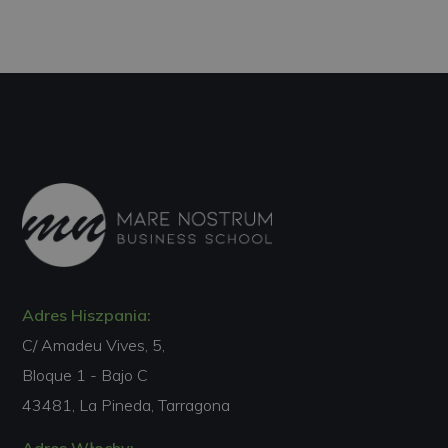
Adres Hiszpania:
C/ Amadeu Vives, 5,
Bloque 1 - Bajo C
43481, La Pineda, Tarragona
Adres Włochy: