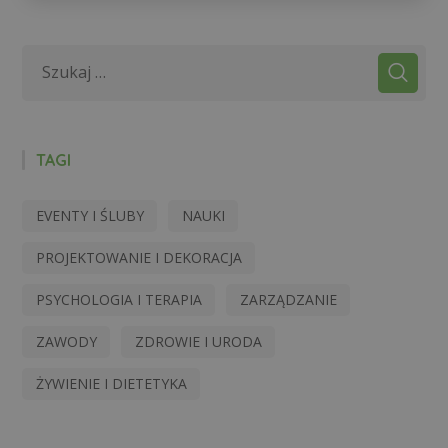
TAGI
EVENTY I ŚLUBY
NAUKI
PROJEKTOWANIE I DEKORACJA
PSYCHOLOGIA I TERAPIA
ZARZĄDZANIE
ZAWODY
ZDROWIE I URODA
ŻYWIENIE I DIETETYKA