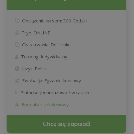
Obciążenie kursem:
300 Godzin
Tryb:
ONLINE
Czas trwania:
Do 1 roku
Tutoring:
Indywidualny
Język:
Polski
Ewaluacja:
Egzamin końcowy
Płatność:
Jednorazowo / w ratach
Formularz szkoleniowy
Chcę się zapisać!