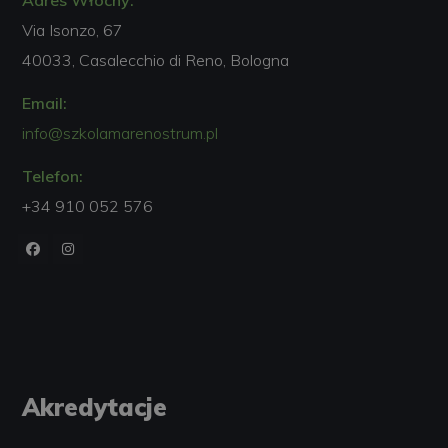
Via Isonzo, 67
40033, Casalecchio di Reno, Bologna
Email:
info@szkolamarenostrum.pl
Telefon:
+34 910 052 576
Akredytacje