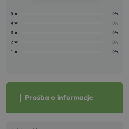
5 ★
0%
4 ★
0%
3 ★
0%
2 ★
0%
1 ★
0%
Prośba o informacje