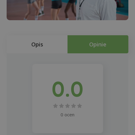
Opis
Opinie
0.0
0 ocen