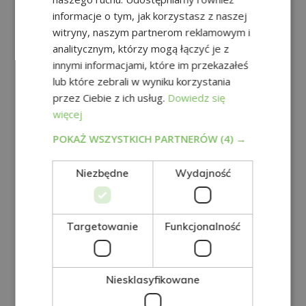
informacje o tym, jak korzystasz z naszej
witryny, naszym partnerom reklamowym i
analitycznym, którzy mogą łączyć je z
innymi informacjami, które im przekazałeś
lub które zebrali w wyniku korzystania
przez Ciebie z ich usług.
Dowiedz się
więcej
POKAŻ WSZYSTKICH PARTNERÓW
(4) →
Aida Esteve
Niezbędne
Wydajność
Marketing i komunikacja
Targetowanie
Funkcjonalność
Licencjat z turystyki
Licencjat z marketingu i badań rynkowych
Niesklasyfikowane