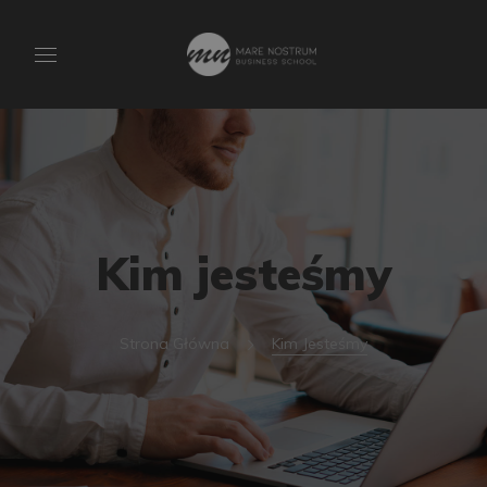
Kim jesteśmy
Strona Główna
Kim Jesteśmy