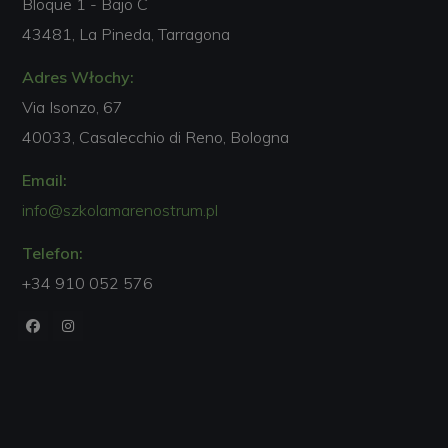
Bloque 1 - Bajo C
43481, La Pineda, Tarragona
Adres Włochy:
Via Isonzo, 67
40033, Casalecchio di Reno, Bologna
Email:
info@szkolamarenostrum.pl
Telefon:
+34 910 052 576