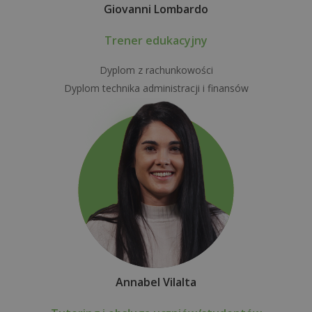
Giovanni Lombardo
Trener edukacyjny
Dyplom z rachunkowości
Dyplom technika administracji i finansów
Annabel Vilalta