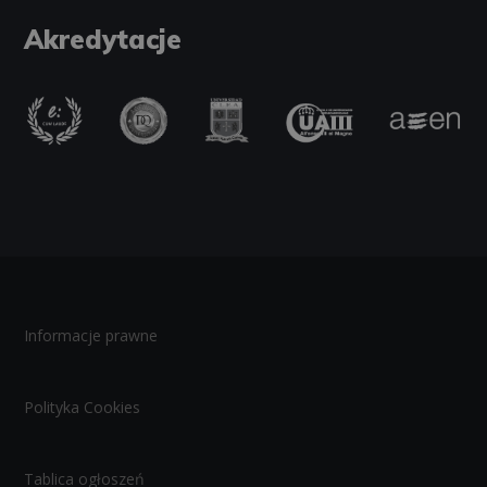
Akredytacje
Informacje prawne
Polityka Cookies
Tablica ogłoszeń