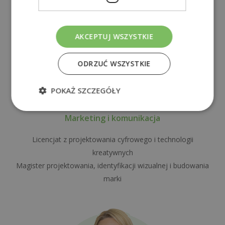
AKCEPTUJ WSZYSTKIE
ODRZUĆ WSZYSTKIE
POKAŻ SZCZEGÓŁY
Anna Guiu
Marketing i komunikacja
Licencjat z projektowania cyfrowego i technologii
kreatywnych
Magister projektowania, identyfikacji wizualnej i budowania
marki