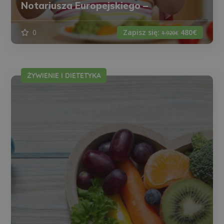
Notariusza Europejskiego –
0
Zapisz się:
480€
1.920€
ŻYWIENIE I DIETETYKA