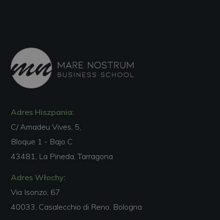
Adres Hiszpania:
C/ Amadeu Vives, 5,
Bloque 1 - Bajo C
43481, La Pineda, Tarragona
Adres Włochy:
Via Isonzo, 67
40033, Casalecchio di Reno, Bologna