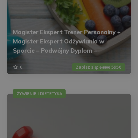
Magister Ekspert Trener Personalny +
Magister Ekspert Odżywiania w
Sporcie – Podwójny Dyplom –
0
Zapisz się:
595€
2.380€
ŻYWIENIE I DIETETYKA