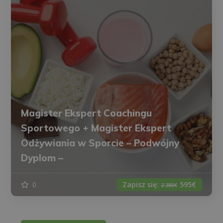
Magister Ekspert Coachingu
Sportowego + Magister Ekspert
Odżywiania w Sporcie – Podwójny
Dyplom –
0
Zapisz się:
595€
2.380€