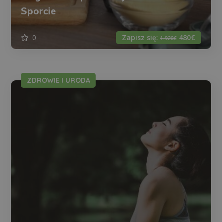
Sporcie
0
Zapisz się:
480€
1.920€
ZDROWIE I URODA