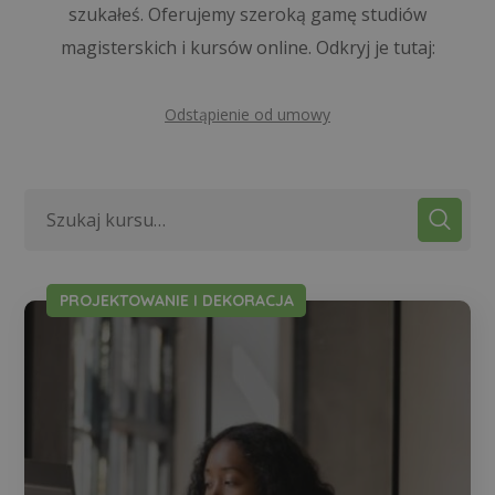
szukałeś. Oferujemy szeroką gamę studiów
magisterskich i kursów online. Odkryj je tutaj:
Odstąpienie od umowy
PROJEKTOWANIE I DEKORACJA