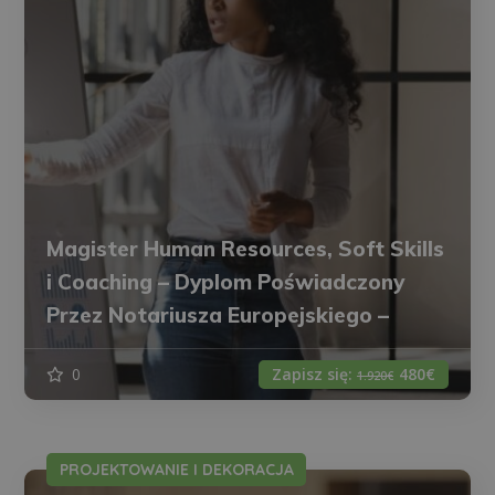
Magister Human Resources, Soft Skills
i Coaching – Dyplom Poświadczony
Przez Notariusza Europejskiego –
0
Zapisz się:
480€
1.920€
PROJEKTOWANIE I DEKORACJA