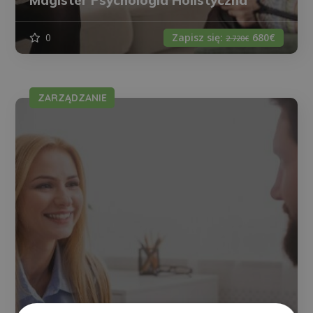
Magister Psychologia Holistyczna
0
Zapisz się:
680€
2.720€
ZARZĄDZANIE