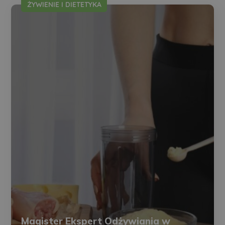
ŻYWIENIE I DIETETYKA
Magister Ekspert Odżywiania w