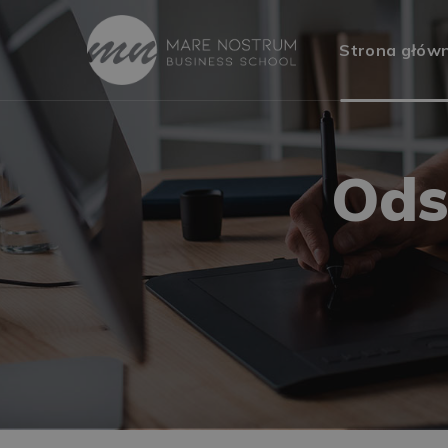
Strona głów
Ods